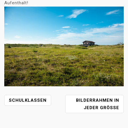
Aufenthalt!
B
SCHULKLASSEN
BILDERRAHMEN IN
E
JEDER GRÖSSE
I
T