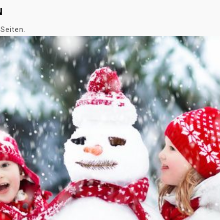
N
Seiten.