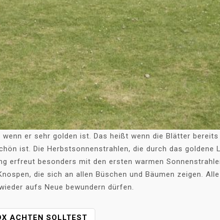
enn er sehr golden ist. Das heißt wenn die Blätter bereits 
ön ist. Die Herbstsonnenstrahlen, die durch das goldene L
ling erfreut besonders mit den ersten warmen Sonnenstrah
nospen, die sich an allen Büschen und Bäumen zeigen. All
 wieder aufs Neue bewundern dürfen.
OX ACHTEN SOLLTEST