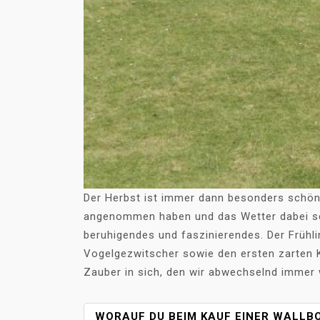
Der Herbst ist immer dann besonders schön w
angenommen haben und das Wetter dabei sch
beruhigendes und faszinierendes. Der Früh
Vogelgezwitscher sowie den ersten zarten K
Zauber in sich, den wir abwechselnd immer
B
WORAUF DU BEIM KAUF EINER WALLB